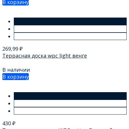
В корзину
269,99
₽
Террасная доска wpc light венге
В наличии
В корзину
430
₽