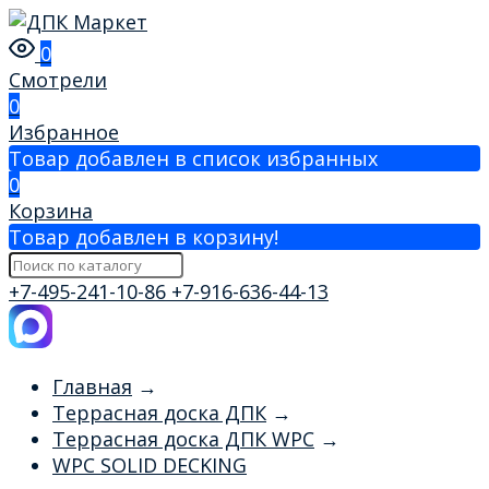
0
Смотрели
0
Избранное
Товар добавлен в список избранных
0
Корзина
Товар добавлен в корзину!
+7-495-241-10-86
+7-916-636-44-13
Главная
→
Террасная доска ДПК
→
Террасная доска ДПК WPC
→
WPC SOLID DECKING