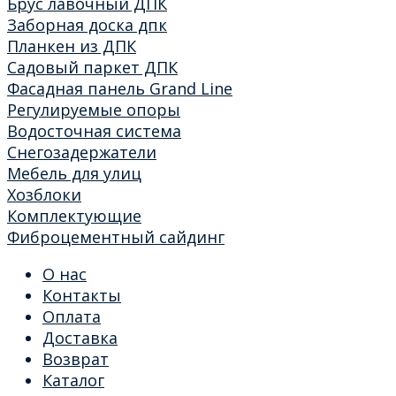
Брус лавочный ДПК
Заборная доска дпк
Планкен из ДПК
Садовый паркет ДПК
Фасадная панель Grand Line
Регулируемые опоры
Водосточная система
Снегозадержатели
Мебель для улиц
Хозблоки
Комплектующие
Фиброцементный сайдинг
О нас
Контакты
Оплата
Доставка
Возврат
Каталог