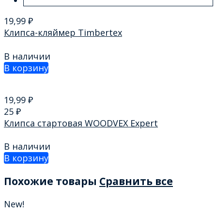
19,99
₽
Клипса-кляймер Timbertex
В наличии
В корзину
19,99
₽
25
₽
Клипса стартовая WOODVEХ Expert
В наличии
В корзину
Похожие товары
Сравнить все
New!