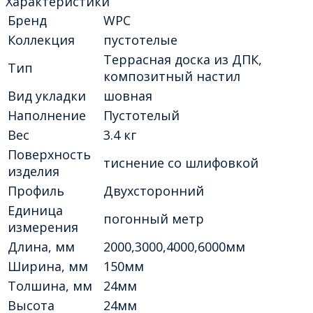
Характеристики
Бренд
WPC
Коллекция
пустотелые
Террасная доска из ДПК,
Тип
композитный настил
Вид укладки
шовная
Наполнение
Пустотелый
Вес
3.4 кг
Поверхность
тиснение со шлифовкой
изделия
Профиль
Двухсторонний
Единица
погонный метр
измерения
Длина, мм
2000,3000,4000,6000мм
Ширина, мм
150мм
Толшина, мм
24мм
Высота
24мм