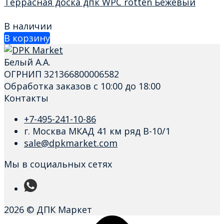
Террасная доска дпк WPC rotten Бежевый
В наличии
В корзину
Белый А.А.
ОГРНИП 321366800006582
Обработка заказов с 10:00 до 18:00
Контакты
+7-495-241-10-86
г. Москва МКАД 41 км ряд В-10/1
sale@dpkmarket.com
Мы в социальных сетях
2026 © ДПК Маркет