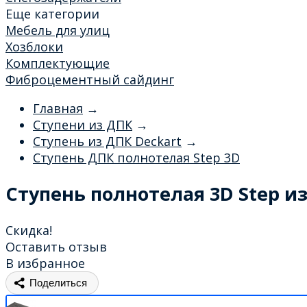
Еще категории
Мебель для улиц
Хозблоки
Комплектующие
Фиброцементный сайдинг
Главная
→
Ступени из ДПК
→
Ступень из ДПК Deckart
→
Ступень ДПК полнотелая Step 3D
Ступень полнотелая 3D Step и
Скидка!
Оставить отзыв
В избранное
Поделиться