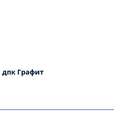
з дпк Графит