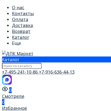
О нас
Контакты
Оплата
Доставка
Возврат
Каталог
Еще
Каталог
+7-495-241-10-86
+7-916-636-44-13
0
Смотрели
0
Избранное