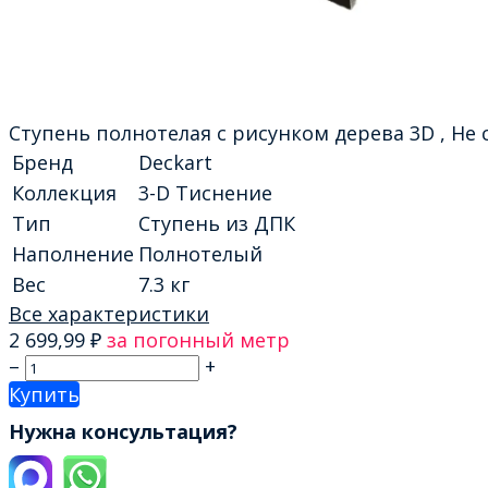
Ступень полнотелая с рисунком дерева 3D , Не
Бренд
Deckart
Коллекция
3-D Тиснение
Тип
Ступень из ДПК
Наполнение
Полнотелый
Вес
7.3 кг
Все характеристики
2 699,99
₽
за погонный метр
–
+
Купить
Нужна консультация?