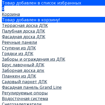
Товар добавлен в список избранных
0
Корзина
Товар добавлен в корзину!
Террасная доска ДПК
Палубная доска ДПК
Фасадная доска ДПК
Реечные панели
Ступени из ДПК
Грядки из ДПК
Заборы и ограждения из ДПК
Брус лавочный ДПК
Заборная доска дпк
Планкен из ДПК
Садовый паркет ДПК
Фасадная панель Grand Line
Регулируемые опоры
Водосточная система
Снегозадержатели