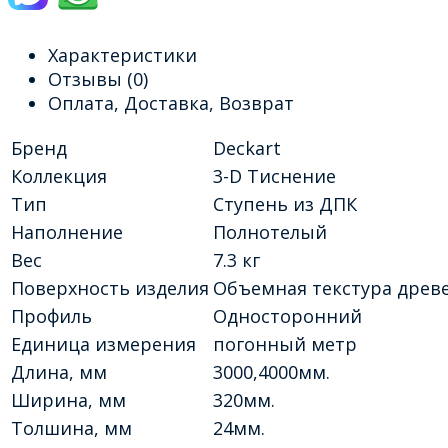
Характеристики
Отзывы
(0)
Оплата, Доставка, Возврат
Бренд
Deckart
Коллекция
3-D Тиснение
Тип
Ступень из ДПК
Наполнение
Полнотелый
Вес
7.3 кг
Поверхность изделия
Объемная текстура древ
Профиль
Односторонний
Единица измерения
погонный метр
Длина, мм
3000,4000мм.
Ширина, мм
320мм.
Толшина, мм
24мм.