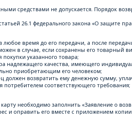
ными средствами не допускается. Порядок воз
татьей 26.1 федерального закона «О защите пра
 любое время до его передачи, а после передачи
ожен в случае, если сохранены его товарный ви
 покупки указанного товара;
ара надлежащего качества, имеющего индивидуа
льно приобретающим его человеком;
ец должен возвратить ему денежную сумму, упла
ия потребителем соответствующего требования;
 карту необходимо заполнить «Заявление о возв
с и оправить его вместе с приложением копии 