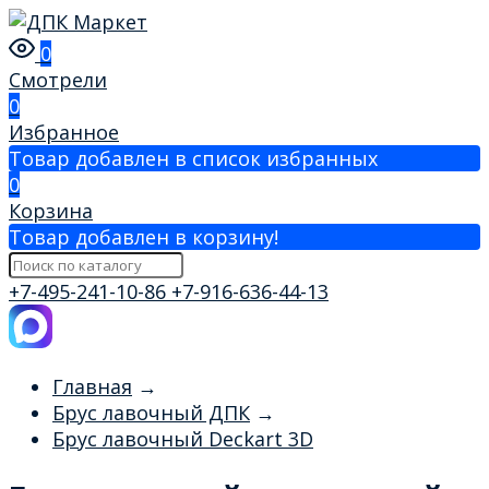
0
Смотрели
0
Избранное
Товар добавлен в список избранных
0
Корзина
Товар добавлен в корзину!
+7-495-241-10-86
+7-916-636-44-13
Главная
→
Брус лавочный ДПК
→
Брус лавочный Deckart 3D