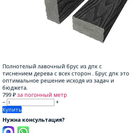
Полнотелый лавочный брус из дпк с
тиснением дерева с всех сторон . Брус дпк это
оптимальное решение исходя из задач и
бюджета.
799
₽
за погонный метр
–
+
Купить
Нужна консультация?