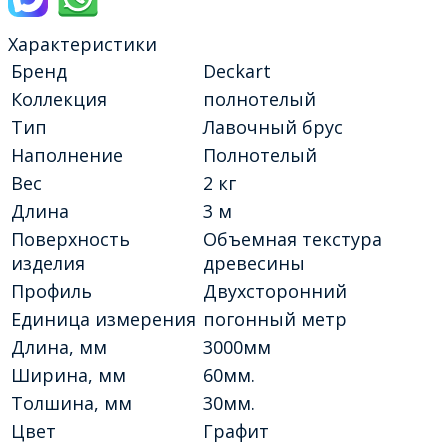
Характеристики
Бренд
Deckart
Коллекция
полнотелый
Тип
Лавочный брус
Наполнение
Полнотелый
Вес
2 кг
Длина
3 м
Поверхность
Объемная текстура
изделия
древесины
Профиль
Двухсторонний
Единица измерения
погонный метр
Длина, мм
3000мм
Ширина, мм
60мм.
Толшина, мм
30мм.
Цвет
Графит